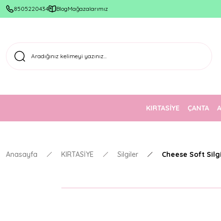
8505220434
Blog
Mağazalarımız
KIRTASİYE
ÇANTA
Anasayfa
KIRTASİYE
Silgiler
Cheese Soft Silg