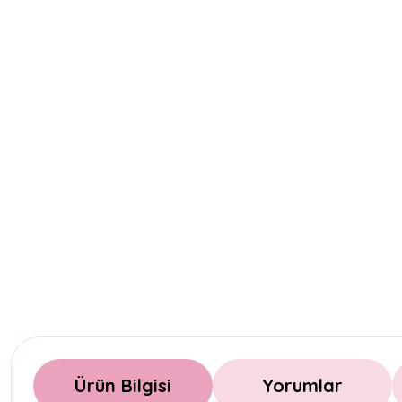
Ürün Bilgisi
Yorumlar