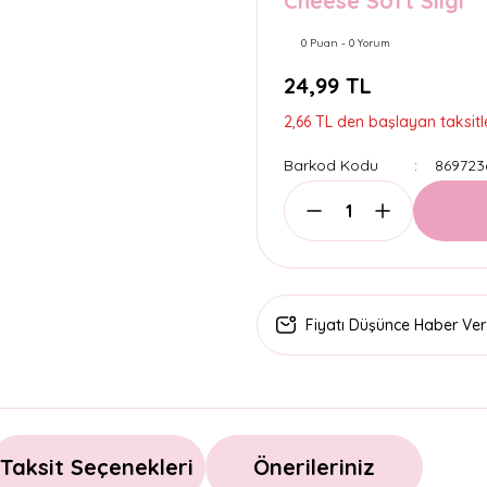
Cheese Soft Silgi
0 Puan - 0 Yorum
24,99 TL
2,66 TL den başlayan taksitle
Barkod Kodu
869723
Fiyatı Düşünce Haber Ver
Taksit Seçenekleri
Önerileriniz