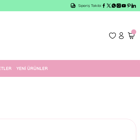
Sipariş Takibi
ETLER
YENİ ÜRÜNLER