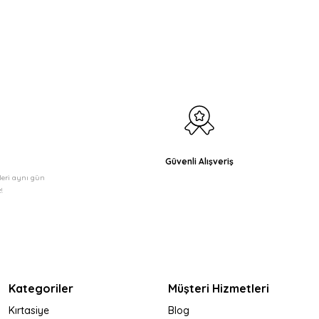
etebilirsiniz.
Güvenli Alışveriş
şleri aynı gün
!
Kategoriler
Müşteri Hizmetleri
Kırtasiye
Blog