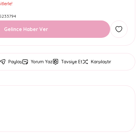
tlerle!
5233794
Gelince Haber Ver
Paylaş
Yorum Yaz
Tavsiye Et
Karşılaştır