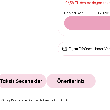
106,58 TL den başlayan taksi
Barkod Kodu
868202
Fiyatı Düşünce Haber Ver
Taksit Seçenekleri
Önerileriniz
, Minnoş Dükkan’ın en tatlı okul aksesuarlarından biri!