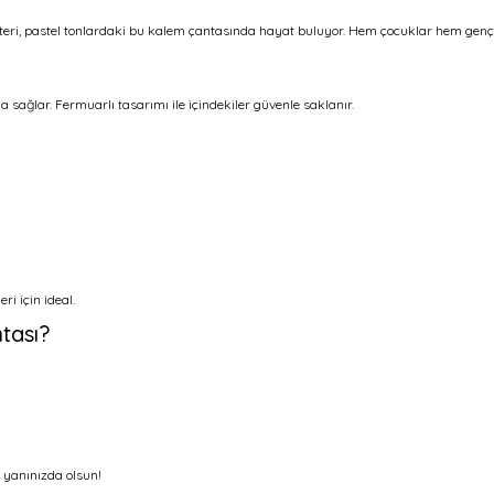
eri, pastel tonlardaki bu kalem çantasında hayat buluyor. Hem çocuklar hem gençle
ağlar. Fermuarlı tasarımı ile içindekiler güvenle saklanır.
i için ideal.
tası?
 yanınızda olsun!