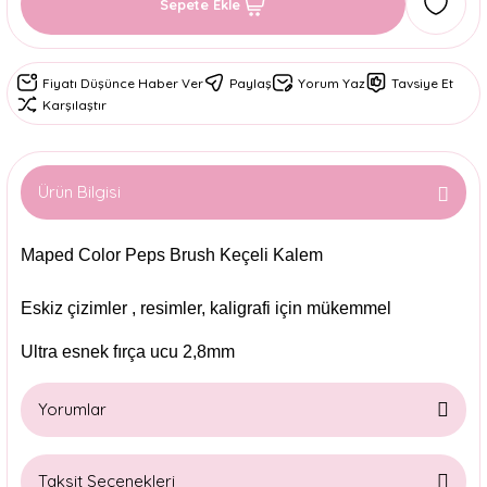
Sepete Ekle
Fiyatı Düşünce Haber Ver
Paylaş
Yorum Yaz
Tavsiye Et
Karşılaştır
Ürün Bilgisi
Maped Color Peps Brush Keçeli Kalem
Eskiz çizimler , resimler, kaligrafi için mükemmel
Ultra esnek fırça ucu 2,8mm
Yorumlar
Taksit Seçenekleri