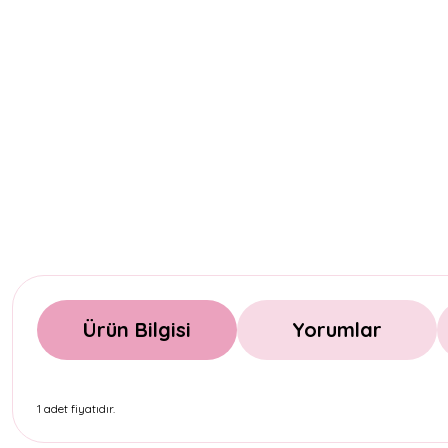
Ürün Bilgisi
Yorumlar
1 adet fiyatıdır.