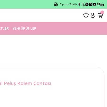
Sipariş Takibi
ETLER
YENİ ÜRÜNLER
l Peluş Kalem Çantası