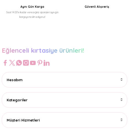
Aynı Gün Kargo
Güvenli Alışveriş
Saat 14:00'e kadar vereceğiniz siparişleri aynı gün
kargoya teslim ediyoruz!
Gönder
Eğlenceli kırtasiye ürünleri!
Hesabım
Kategoriler
Müşteri Hizmetleri