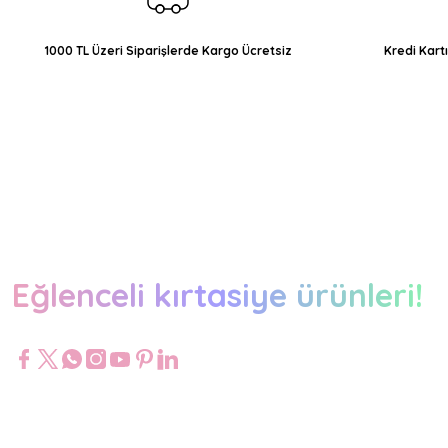
Bu ürüne benzer farklı alternatifler olmalı.
1000 TL Üzeri Siparişlerde Kargo Ücretsiz
Kredi Kart
Eğlenceli kırtasiye ürünleri!