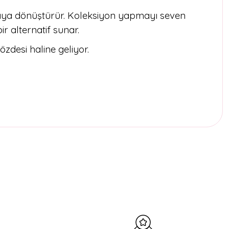
eraya dönüştürür. Koleksiyon yapmayı seven
r alternatif sunar.
zdesi haline geliyor.
etebilirsiniz.