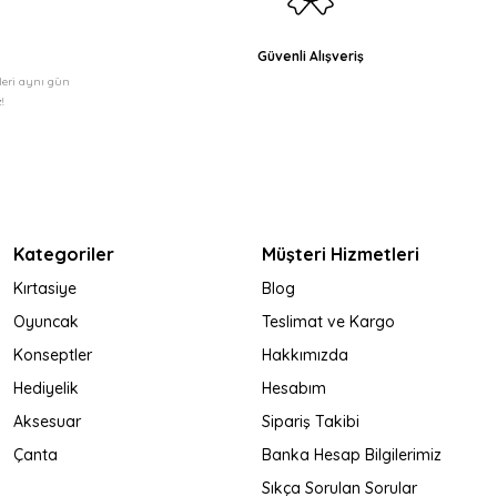
Güvenli Alışveriş
şleri aynı gün
!
Kategoriler
Müşteri Hizmetleri
Kırtasiye
Blog
Oyuncak
Teslimat ve Kargo
Konseptler
Hakkımızda
Hediyelik
Hesabım
Aksesuar
Sipariş Takibi
Çanta
Banka Hesap Bilgilerimiz
Sıkça Sorulan Sorular