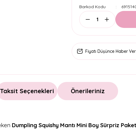
Barkod Kodu
691514
Fiyatı Düşünce Haber Ver
Taksit Seçenekleri
Önerileriniz
çeken
Dumpling Squishy Mantı Mini Boy Sürpriz Pake