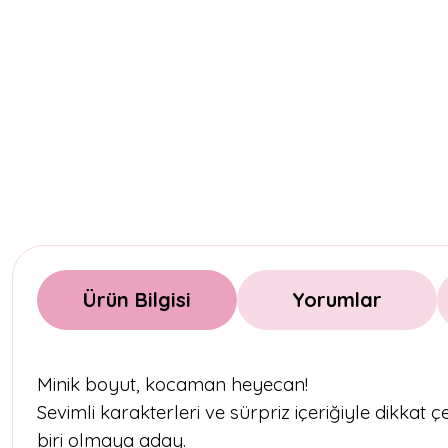
Ürün Bilgisi
Yorumlar
Minik boyut, kocaman heyecan!
Sevimli karakterleri ve sürpriz içeriğiyle dikkat 
biri olmaya aday.