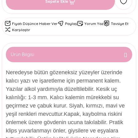
Sepete Ekle
Fiyatı Düşünce Haber Ver
Paylaş
Yorum Yaz
Tavsiye Et
Karşılaştır
Ürün Bilgisi
Neredeyse bütün gözeneksiz yüzeyler üzerinde
kalıcı yazı ve işaretleme için permanent kalem.
Yazılar alkol yardımıyla düzeltilebilir. Kesik uç
kalınlığı: 1-3 mm. Kalıcı kalemin mürekkebi su
geçirmez ve çabuk kurur. Siyah, kırmızı, mavi ve
yeşil renkleri mevcuttur.Kapak, kaybolma riskini
önlemek üzere gövdenin ucuna takılabilir. Pratik
klips yuvarlanmayı önler, giysilere ve eşyalara