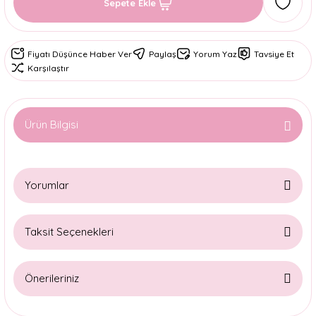
Sepete Ekle
Fiyatı Düşünce Haber Ver
Paylaş
Yorum Yaz
Tavsiye Et
Karşılaştır
Ürün Bilgisi
Yorumlar
Taksit Seçenekleri
Bu ürüne ilk yorumu siz yapın!
Önerileriniz
Yorum Yaz