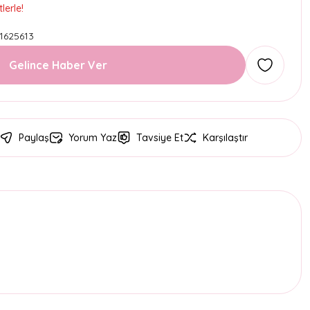
lerle!
1625613
Gelince Haber Ver
Paylaş
Yorum Yaz
Tavsiye Et
Karşılaştır