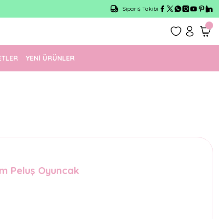
Sipariş Takibi
ETLER
YENİ ÜRÜNLER
cm Peluş Oyuncak