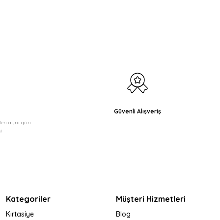
etebilirsiniz.
Güvenli Alışveriş
şleri aynı gün
!
Kategoriler
Müşteri Hizmetleri
Kırtasiye
Blog