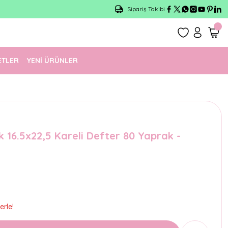
Sipariş Takibi
ETLER
YENİ ÜRÜNLER
16.5x22,5 Kareli Defter 80 Yaprak -
erle!