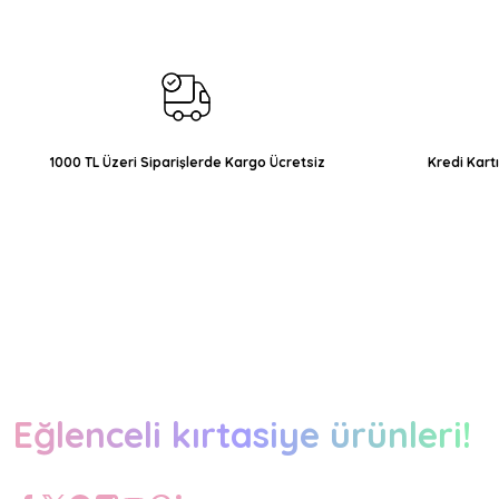
Ürün açıklamasında eksik bilgiler bulunuyor.
Ürün bilgilerinde hatalar bulunuyor.
Ürün fiyatı diğer sitelerden daha pahalı.
Bu ürüne benzer farklı alternatifler olmalı.
1000 TL Üzeri Siparişlerde Kargo Ücretsiz
Kredi Kart
Eğlenceli kırtasiye ürünleri!