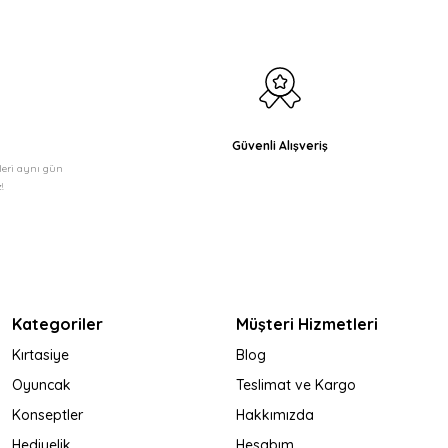
Güvenli Alışveriş
şleri aynı gün
!
Kategoriler
Müşteri Hizmetleri
Kırtasiye
Blog
Oyuncak
Teslimat ve Kargo
Konseptler
Hakkımızda
Hediyelik
Hesabım