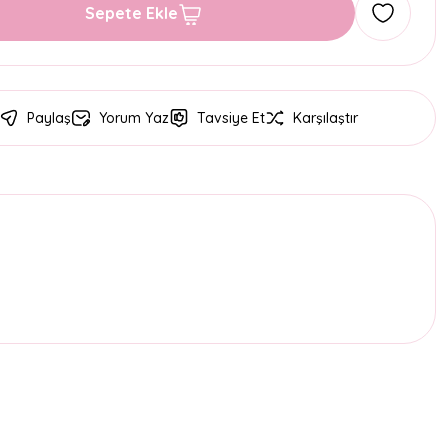
Sepete Ekle
Paylaş
Yorum Yaz
Tavsiye Et
Karşılaştır
etebilirsiniz.