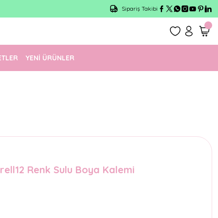
Sipariş Takibi
ETLER
YENİ ÜRÜNLER
rell12 Renk Sulu Boya Kalemi