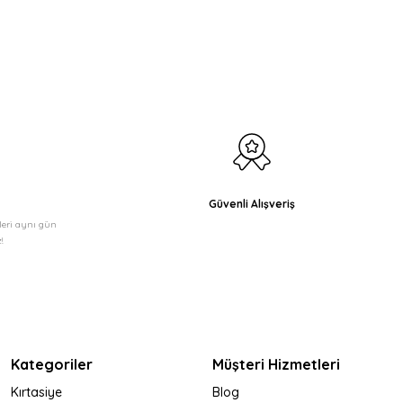
etebilirsiniz.
Güvenli Alışveriş
şleri aynı gün
!
Kategoriler
Müşteri Hizmetleri
Kırtasiye
Blog