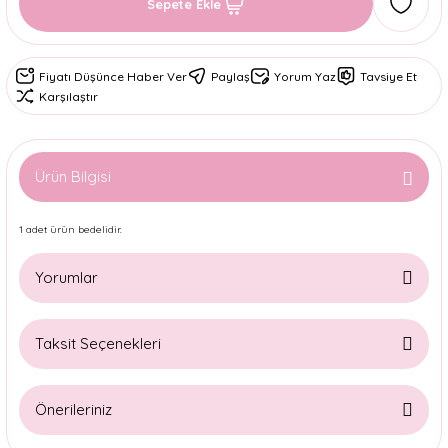
Sepete Ekle
Fiyatı Düşünce Haber Ver
Paylaş
Yorum Yaz
Tavsiye Et
Karşılaştır
Ürün Bilgisi
1 adet ürün bedelidir.
Yorumlar
Taksit Seçenekleri
Bu ürüne ilk yorumu siz yapın!
Önerileriniz
Yorum Yaz