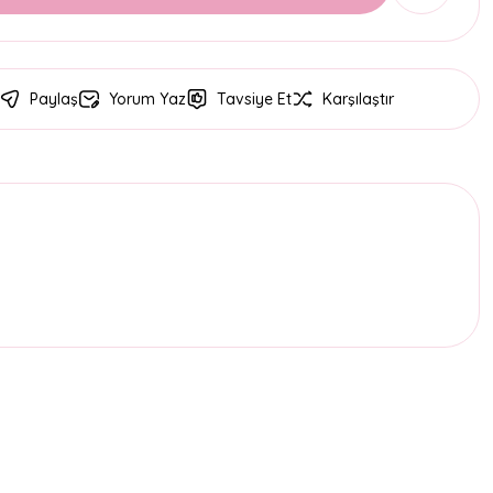
Paylaş
Yorum Yaz
Tavsiye Et
Karşılaştır
etebilirsiniz.