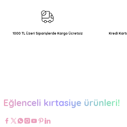
Ürün bilgilerinde hatalar bulunuyor.
Ürün fiyatı diğer sitelerden daha pahalı.
Bu ürüne benzer farklı alternatifler olmalı.
1000 TL Üzeri Siparişlerde Kargo Ücretsiz
Kredi Kart
Eğlenceli kırtasiye ürünleri!