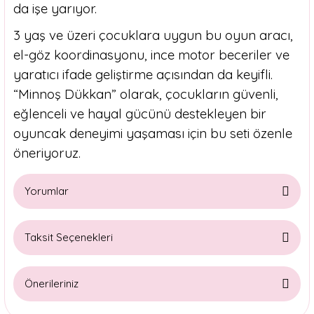
da işe yarıyor.
3 yaş ve üzeri çocuklara uygun bu oyun aracı,
el-göz koordinasyonu, ince motor beceriler ve
yaratıcı ifade geliştirme açısından da keyifli.
“Minnoş Dükkan” olarak, çocukların güvenli,
eğlenceli ve hayal gücünü destekleyen bir
oyuncak deneyimi yaşaması için bu seti özenle
öneriyoruz.
Yorumlar
Taksit Seçenekleri
Bu ürüne ilk yorumu siz yapın!
Önerileriniz
Yorum Yaz