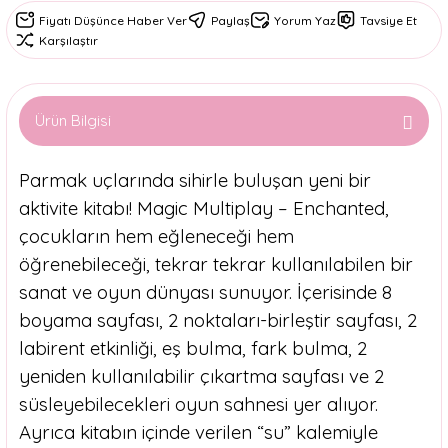
Fiyatı Düşünce Haber Ver
Paylaş
Yorum Yaz
Tavsiye Et
Karşılaştır
Ürün Bilgisi
Parmak uçlarında sihirle buluşan yeni bir
aktivite kitabı! Magic Multiplay – Enchanted,
çocukların hem eğleneceği hem
öğrenebileceği, tekrar tekrar kullanılabilen bir
sanat ve oyun dünyası sunuyor. İçerisinde 8
boyama sayfası, 2 noktaları-birleştir sayfası, 2
labirent etkinliği, eş bulma, fark bulma, 2
yeniden kullanılabilir çıkartma sayfası ve 2
süsleyebilecekleri oyun sahnesi yer alıyor.
Ayrıca kitabın içinde verilen “su” kalemiyle