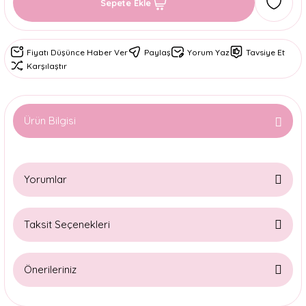
Sepete Ekle
Fiyatı Düşünce Haber Ver
Paylaş
Yorum Yaz
Tavsiye Et
Karşılaştır
Ürün Bilgisi
Yorumlar
Taksit Seçenekleri
Bu ürüne ilk yorumu siz yapın!
Önerileriniz
Yorum Yaz