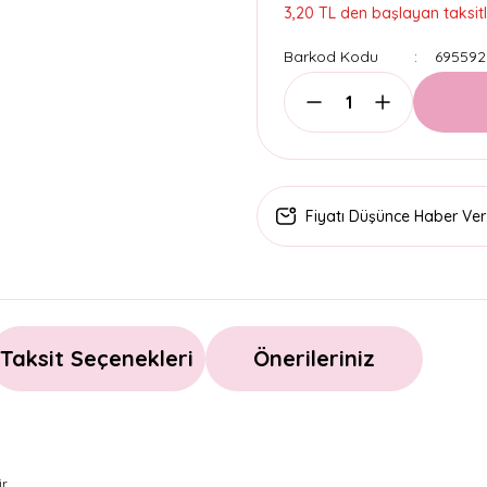
3,20 TL den başlayan taksitl
Barkod Kodu
695592
Fiyatı Düşünce Haber Ver
Taksit Seçenekleri
Önerileriniz
r.