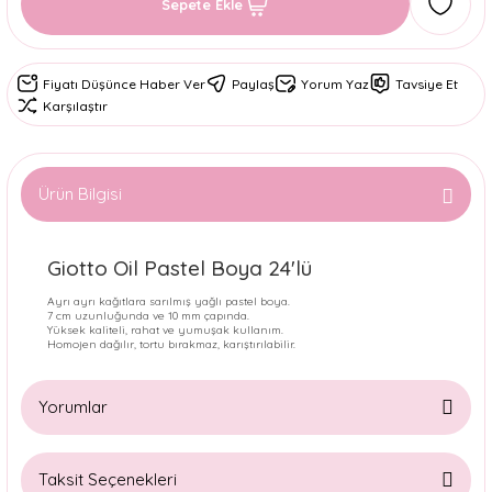
Sepete Ekle
Fiyatı Düşünce Haber Ver
Paylaş
Yorum Yaz
Tavsiye Et
Karşılaştır
Ürün Bilgisi
Giotto Oil Pastel Boya 24'lü
Ayrı ayrı kağıtlara sarılmış yağlı pastel boya.
7 cm uzunluğunda ve 10 mm çapında.
Yüksek kaliteli, rahat ve yumuşak kullanım.
Homojen dağılır, tortu bırakmaz, karıştırılabilir.
Yorumlar
Taksit Seçenekleri