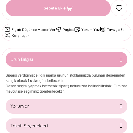
Sepete Ekle
Fiyatı Düşünce Haber Ver
Paylaş
Yorum Yaz
Tavsiye Et
Karşılaştır
Ürün Bilgisi
Sipariş verdiğinizde ilgili marka ürünün stoklarımızda bulunan deseninden
1 adet
karışık olarak
gönderilecektir.
Desen seçimi yapmak isterseniz sipariş notunuzda belirtebilirsiniz. Elimizde
mevcut ise seçiminiz gönderilecektir.
Yorumlar
Taksit Seçenekleri
Bu ürüne ilk yorumu siz yapın!