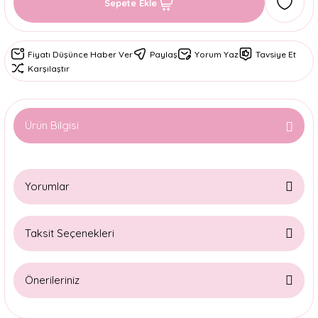
Sepete Ekle
Fiyatı Düşünce Haber Ver
Paylaş
Yorum Yaz
Tavsiye Et
Karşılaştır
Ürün Bilgisi
Yorumlar
Taksit Seçenekleri
Bu ürüne ilk yorumu siz yapın!
Önerileriniz
Yorum Yaz