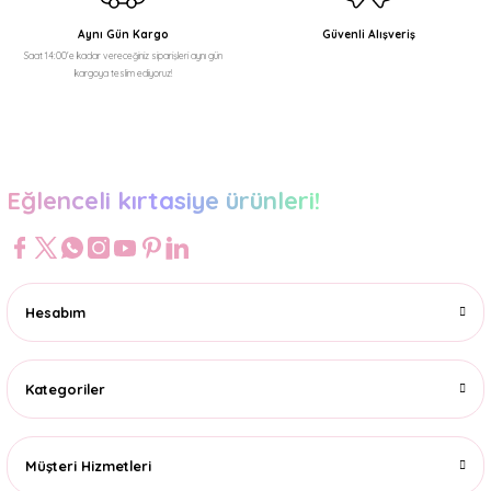
Aynı Gün Kargo
Güvenli Alışveriş
Saat 14:00'e kadar vereceğiniz siparişleri aynı gün
kargoya teslim ediyoruz!
Gönder
Eğlenceli kırtasiye ürünleri!
Hesabım
Kategoriler
Müşteri Hizmetleri