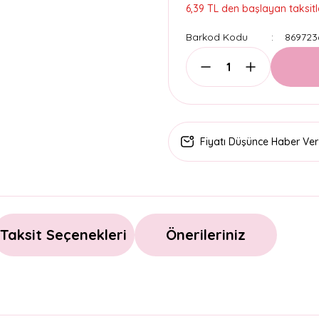
6,39 TL den başlayan taksitle
Barkod Kodu
869723
Fiyatı Düşünce Haber Ver
Taksit Seçenekleri
Önerileriniz