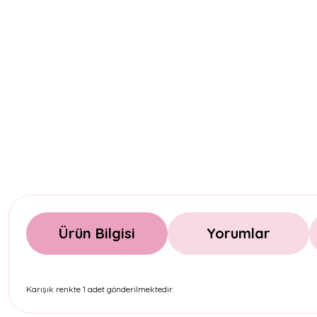
Ürün Bilgisi
Yorumlar
Karışık renkte 1 adet gönderilmektedir.