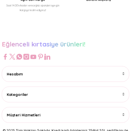
Saat 14:00'e kadar vereceğiniz siparişleri aynı gün
kargoya teslim ediyoruz!
Gönder
Eğlenceli kırtasiye ürünleri!
Hesabım
Kategoriler
Müşteri Hizmetleri
© 2025 Tüm Hakları Saklıdır. Kredi kartı bilgileriniz 256bit SSL sertifikası ile