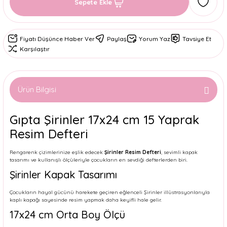
Sepete Ekle
Fiyatı Düşünce Haber Ver
Paylaş
Yorum Yaz
Tavsiye Et
Karşılaştır
Ürün Bilgisi
Gıpta Şirinler 17x24 cm 15 Yaprak
Resim Defteri
Rengarenk çizimlerinize eşlik edecek
Şirinler Resim Defteri
, sevimli kapak
tasarımı ve kullanışlı ölçüleriyle çocukların en sevdiği defterlerden biri.
Şirinler Kapak Tasarımı
Çocukların hayal gücünü harekete geçiren eğlenceli Şirinler illüstrasyonlarıyla
kaplı kapağı sayesinde resim yapmak daha keyifli hale gelir.
17x24 cm Orta Boy Ölçü