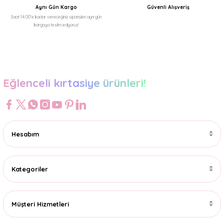
Aynı Gün Kargo
Güvenli Alışveriş
Saat 14:00'e kadar vereceğiniz siparişleri aynı gün
kargoya teslim ediyoruz!
Gönder
Eğlenceli kırtasiye ürünleri!
Hesabım
Kategoriler
Müşteri Hizmetleri