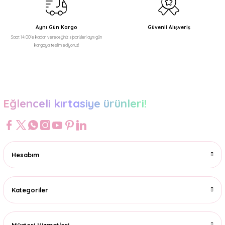
Bu ürüne benzer farklı alternatifler olmalı.
Aynı Gün Kargo
Güvenli Alışveriş
Saat 14:00'e kadar vereceğiniz siparişleri aynı gün
kargoya teslim ediyoruz!
Gönder
Eğlenceli kırtasiye ürünleri!
Hesabım
Kategoriler