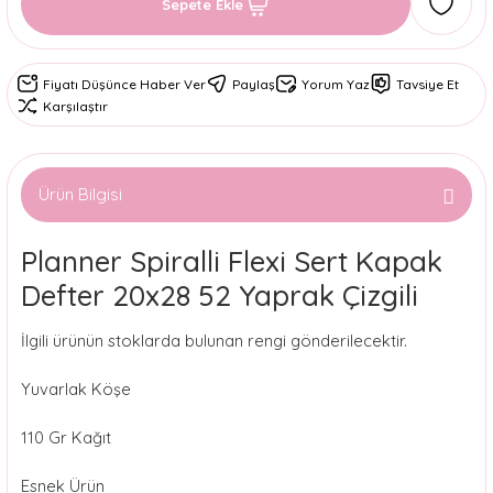
Sepete Ekle
Fiyatı Düşünce Haber Ver
Paylaş
Yorum Yaz
Tavsiye Et
Karşılaştır
Ürün Bilgisi
Planner Spiralli Flexi Sert Kapak
Defter 20x28 52 Yaprak Çizgili
İlgili ürünün stoklarda bulunan rengi gönderilecektir.
Yuvarlak Köşe
110 Gr Kağıt
Esnek Ürün