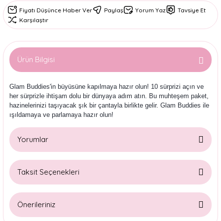
Fiyatı Düşünce Haber Ver
Paylaş
Yorum Yaz
Tavsiye Et
Karşılaştır
Ürün Bilgisi
Glam Buddies'in büyüsüne kapılmaya hazır olun! 10 sürprizi açın ve
her sürprizle ihtişam dolu bir dünyaya adım atın. Bu muhteşem paket,
hazinelerinizi taşıyacak şık bir çantayla birlikte gelir. Glam Buddies ile
ışıldamaya ve parlamaya hazır olun!
Yorumlar
Taksit Seçenekleri
Bu ürüne ilk yorumu siz yapın!
Önerileriniz
Yorum Yaz