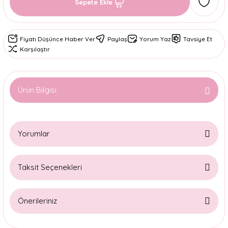
Sepete Ekle
Fiyatı Düşünce Haber Ver
Paylaş
Yorum Yaz
Tavsiye Et
Karşılaştır
Ürün Bilgisi
Yorumlar
Taksit Seçenekleri
Bu ürüne ilk yorumu siz yapın!
Önerileriniz
Yorum Yaz