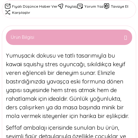
Fiyatı Düşünce Haber Ver
Paylaş
Yorum Yaz
Tavsiye Et
Karşılaştır
Ürün Bilgisi
Yumuşacık dokusu ve tatlı tasarımıyla bu
kawaii squishy stres oyuncağı, sıkıldıkça keyif
veren eğlenceli bir deneyim sunar. Elinizle
bastırdığınızda yavaşça eski formuna dönen
yapısı sayesinde hem stres atmak hem de
rahatlamak için idealdir. Günlük yoğunlukta,
ders çalışırken ya da masa başında minik bir
mola vermek isteyenler için harika bir eşlikçidir.
Şeffaf ambalajı içerisinde sunulan bu ürün,
sevimli figür detaylarıyla özellikle çocuklar ve