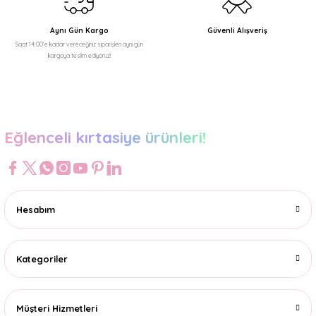
Aynı Gün Kargo
Güvenli Alışveriş
Saat 14:00'e kadar vereceğiniz siparişleri aynı gün
kargoya teslim ediyoruz!
Gönder
Eğlenceli kırtasiye ürünleri!
Hesabım
Kategoriler
Müşteri Hizmetleri