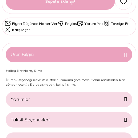
Sepete Ekle
Fiyatı Düşünce Haber Ver
Paylaş
Yorum Yaz
Tavsiye Et
Karşılaştır
Ürün Bilgisi
Halley Strawberry Slime
İki renk seçeneği mevcuttur, stok durumuna göre mevcut olan renklerden birisi
gönderilecektir. Ele yapışmayan, kaliteli slime.
Yorumlar
Taksit Seçenekleri
Bu ürüne ilk yorumu siz yapın!