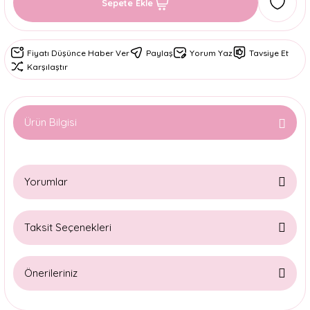
Sepete Ekle
Fiyatı Düşünce Haber Ver
Paylaş
Yorum Yaz
Tavsiye Et
Karşılaştır
Ürün Bilgisi
Yorumlar
Taksit Seçenekleri
Bu ürüne ilk yorumu siz yapın!
Önerileriniz
Yorum Yaz