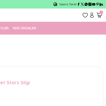
Sipariş Takibi
ETLER
YENİ ÜRÜNLER
t Stars Silgi