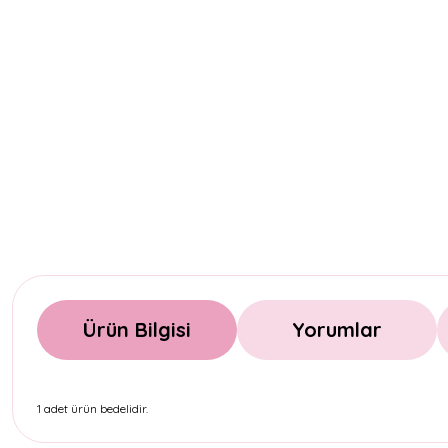
Ürün Bilgisi
Yorumlar
1 adet ürün bedelidir.