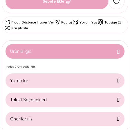
Sepete Ekle
Fiyatı Düşünce Haber Ver
Paylaş
Yorum Yaz
Tavsiye Et
Karşılaştır
Ürün Bilgisi
1 adet ürün bedelidir.
Yorumlar
Taksit Seçenekleri
Bu ürüne ilk yorumu siz yapın!
Önerileriniz
Yorum Yaz