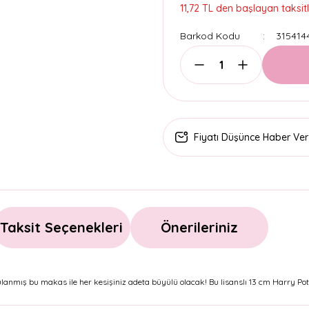
11,72 TL den başlayan taksitl
Barkod Kodu
315414
Fiyatı Düşünce Haber Ver
Taksit Seçenekleri
Önerileriniz
nmış bu makas ile her kesişiniz adeta büyülü olacak! Bu lisanslı 13 cm Harry Pot