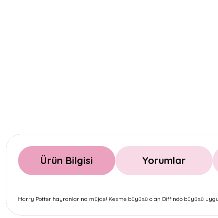
Ürün Bilgisi
Yorumlar
Harry Potter hayranlarına müjde! Kesme büyüsü olan Diffindo büyüsü uygula