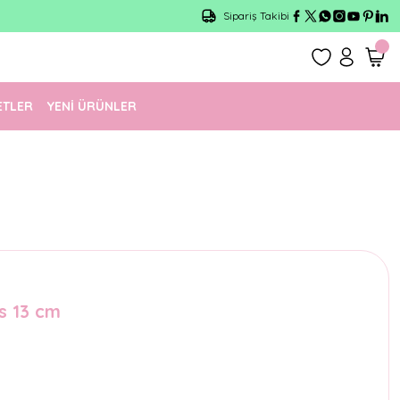
Sipariş Takibi
ETLER
YENİ ÜRÜNLER
s 13 cm