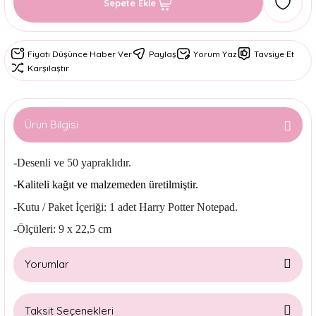
Sepete Ekle
Fiyatı Düşünce Haber Ver
Paylaş
Yorum Yaz
Tavsiye Et
Karşılaştır
Ürün Bilgisi
-Desenli ve 50 yapraklıdır.
-Kaliteli kağıt ve malzemeden üretilmiştir.
-Kutu / Paket İçeriği: 1 adet Harry Potter Notepad.
-Ölçüleri: 9 x 22,5 cm
Yorumlar
Taksit Seçenekleri