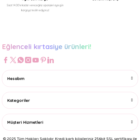
Saat 14:00'e kadar vereceğiniz siparişleri aynı gün
kargoya teslim ediyoruz!
Gönder
Eğlenceli kırtasiye ürünleri!
Hesabım
Kategoriler
Müşteri Hizmetleri
© 2025 Tüm Hakları Saklıdır. Kredi kartı bilgileriniz 256bit SSL sertifikası ile