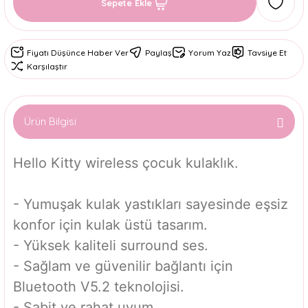
Sepete Ekle
Fiyatı Düşünce Haber Ver
Paylaş
Yorum Yaz
Tavsiye Et
Karşılaştır
Ürün Bilgisi
Hello Kitty wireless çocuk kulaklık.
- Yumuşak kulak yastıkları sayesinde eşsiz
konfor için kulak üstü tasarım.
- Yüksek kaliteli surround ses.
- Sağlam ve güvenilir bağlantı için
Bluetooth V5.2 teknolojisi.
- Sabit ve rahat uyum.