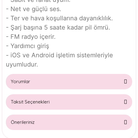
- Net ve güçlü ses.
- Ter ve hava koşullarına dayanıklılık.
- Şarj başına 5 saate kadar pil ömrü.
- FM radyo içerir.
- Yardımcı giriş
- iOS ve Android işletim sistemleriyle
uyumludur.
Yorumlar
Taksit Seçenekleri
Bu ürüne ilk yorumu siz yapın!
Önerileriniz
Yorum Yaz