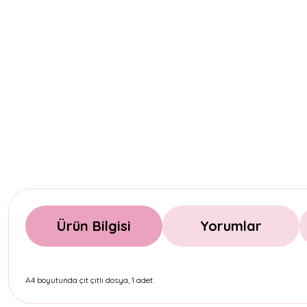
Ürün Bilgisi
Yorumlar
A4 boyutunda çıt çıtlı dosya, 1 adet.