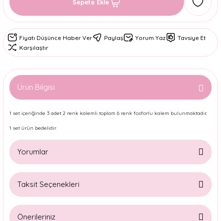
Sepete Ekle
Fiyatı Düşünce Haber Ver
Paylaş
Yorum Yaz
Tavsiye Et
Karşılaştır
Ürün Bilgisi
1 set içeriğinde 3 adet 2 renk kalemli toplam 6 renk fosforlu kalem bulunmaktadır.
1 set ürün bedelidir.
Yorumlar
Taksit Seçenekleri
Bu ürüne ilk yorumu siz yapın!
Önerileriniz