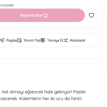
01202483
Sepete Ekle
Paylaş
Yorum Yaz
Tavsiye Et
Karşılaştır
, not almayı eğlenceli hale getiriyor! Pastel
seçenek. Kalemlerin her iki ucu da farklı