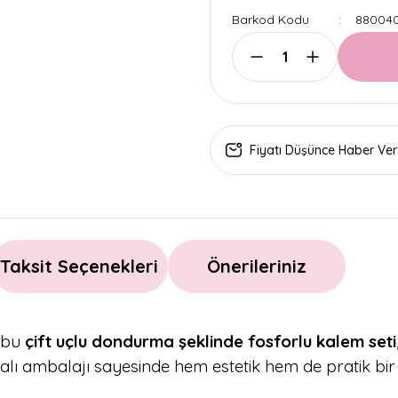
Barkod Kodu
88004
Fiyatı Düşünce Haber Ver
Taksit Seçenekleri
Önerileriniz
k bu
çift uçlu dondurma şeklinde fosforlu kalem seti
lı ambalajı sayesinde hem estetik hem de pratik bir 