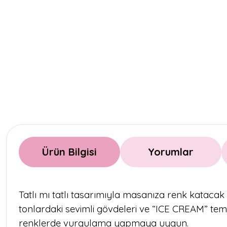
Ürün Bilgisi
Yorumlar
Tatlı mı tatlı tasarımıyla masanıza renk kataca
tonlardaki sevimli gövdeleri ve “ICE CREAM” tema
renklerde vurgulama yapmaya uygun.