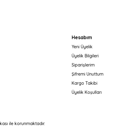
Gönder
Hesabım
Yeni Üyelik
Üyelik Bilgileri
Siparişlerim
Şifremi Unuttum
Kargo Takibi
Üyelik Koşulları
fikası ile korunmaktadır.