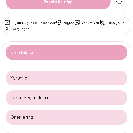
Sepete Ekle
Fiyatı Düşünce Haber Ver
Paylaş
Yorum Yaz
Tavsiye Et
Karşılaştır
Ürün Bilgisi
Yorumlar
Taksit Seçenekleri
Bu ürüne ilk yorumu siz yapın!
Önerileriniz
Yorum Yaz