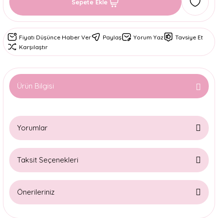
Sepete Ekle
Fiyatı Düşünce Haber Ver
Paylaş
Yorum Yaz
Tavsiye Et
Karşılaştır
Ürün Bilgisi
Yorumlar
Taksit Seçenekleri
Bu ürüne ilk yorumu siz yapın!
Önerileriniz
Yorum Yaz