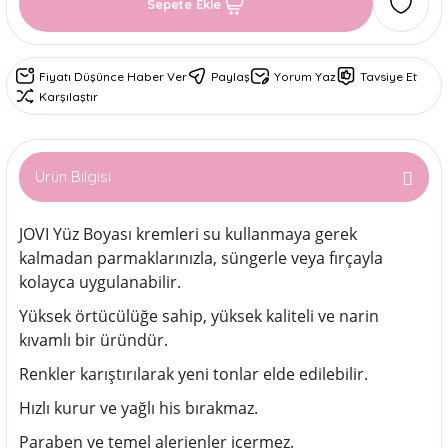
Sepete Ekle
Fiyatı Düşünce Haber Ver
Paylaş
Yorum Yaz
Tavsiye Et
Karşılaştır
Ürün Bilgisi
JOVI Yüz Boyası kremleri su kullanmaya gerek
kalmadan parmaklarınızla, süngerle veya fırçayla
kolayca uygulanabilir.
Yüksek örtücülüğe sahip, yüksek kaliteli ve narin
kıvamlı bir üründür.
Renkler karıştırılarak yeni tonlar elde edilebilir.
Hızlı kurur ve yağlı his bırakmaz.
Paraben ve temel alerjenler içermez.