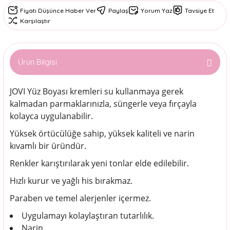
Fiyatı Düşünce Haber Ver
Paylaş
Yorum Yaz
Tavsiye Et
Karşılaştır
Ürün Bilgisi
JOVI Yüz Boyası kremleri su kullanmaya gerek
kalmadan parmaklarınızla, süngerle veya fırçayla
kolayca uygulanabilir.
Yüksek örtücülüğe sahip, yüksek kaliteli ve narin
kıvamlı bir üründür.
Renkler karıştırılarak yeni tonlar elde edilebilir.
Hızlı kurur ve yağlı his bırakmaz.
Paraben ve temel alerjenler içermez.
Uygulamayı kolaylaştıran tutarlılık.
Narin