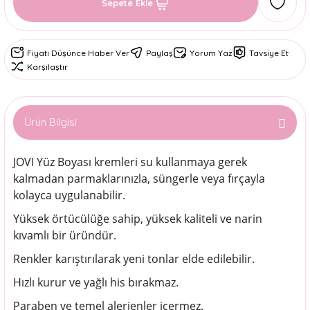
Sepete Ekle
Fiyatı Düşünce Haber Ver
Paylaş
Yorum Yaz
Tavsiye Et
Karşılaştır
Ürün Bilgisi
JOVI Yüz Boyası kremleri su kullanmaya gerek
kalmadan parmaklarınızla, süngerle veya fırçayla
kolayca uygulanabilir.
Yüksek örtücülüğe sahip, yüksek kaliteli ve narin
kıvamlı bir üründür.
Renkler karıştırılarak yeni tonlar elde edilebilir.
Hızlı kurur ve yağlı his bırakmaz.
Paraben ve temel alerjenler içermez.