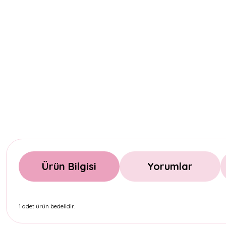
Ürün Bilgisi
Yorumlar
1 adet ürün bedelidir.