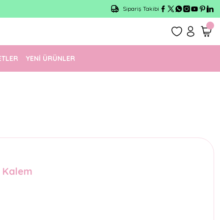
Sipariş Takibi
ETLER
YENİ ÜRÜNLER
n Kalem