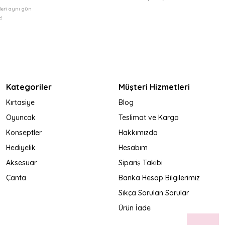
şleri aynı gün
!
Kategoriler
Müşteri Hizmetleri
Kırtasiye
Blog
Oyuncak
Teslimat ve Kargo
Konseptler
Hakkımızda
Hediyelik
Hesabım
Aksesuar
Sipariş Takibi
Çanta
Banka Hesap Bilgilerimiz
Sıkça Sorulan Sorular
Ürün İade