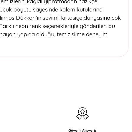
Kalem izlerini kâğıdı yıpratmadan nazikçe
. Küçük boyutu sayesinde kalem kutularına
innoş Dükkan’ın sevimli kırtasiye dünyasına çok
 Farklı neon renk seçenekleriyle gönderilen bu
anmayan yapıda olduğu, temiz silme deneyimi
etebilirsiniz.
Güvenli Alışveriş