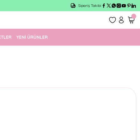
Sipariş Takibi
ETLER
YENİ ÜRÜNLER