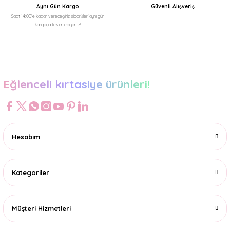
Aynı Gün Kargo
Güvenli Alışveriş
Saat 14:00'e kadar vereceğiniz siparişleri aynı gün
kargoya teslim ediyoruz!
Gönder
Eğlenceli kırtasiye ürünleri!
Hesabım
Kategoriler
Müşteri Hizmetleri