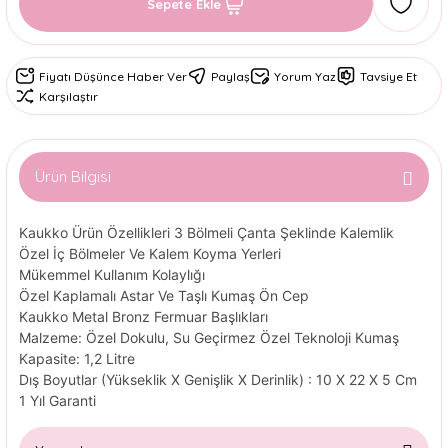
Sepete Ekle
Fiyatı Düşünce Haber Ver
Paylaş
Yorum Yaz
Tavsiye Et
Karşılaştır
Ürün Bilgisi
Kaukko Ürün Özellikleri 3 Bölmeli Çanta Şeklinde Kalemlik
Özel İç Bölmeler Ve Kalem Koyma Yerleri
Mükemmel Kullanım Kolaylığı
Özel Kaplamalı Astar Ve Taşlı Kumaş Ön Cep
Kaukko Metal Bronz Fermuar Başlıkları
Malzeme: Özel Dokulu, Su Geçirmez Özel Teknoloji Kumaş
Kapasite: 1,2 Litre
Dış Boyutlar (Yükseklik X Genişlik X Derinlik) : 10 X 22 X 5 Cm
1 Yıl Garanti