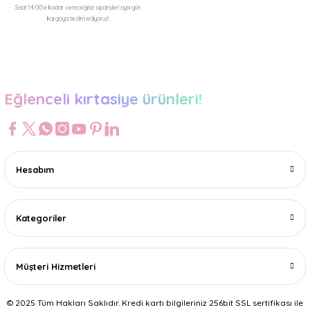
Saat 14:00'e kadar vereceğiniz siparişleri aynı gün
kargoya teslim ediyoruz!
Gönder
Eğlenceli kırtasiye ürünleri!
Hesabım
Kategoriler
Müşteri Hizmetleri
© 2025 Tüm Hakları Saklıdır. Kredi kartı bilgileriniz 256bit SSL sertifikası ile