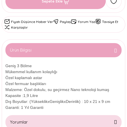
Sepete Ekle
Fiyatı Düşünce Haber Ver
Paylaş
Yorum Yaz
Tavsiye Et
Karşılaştır
Ürün Bilgisi
Geniş 3 Bölme
Mükemmel kullanım kolaylığı
Özel kaplamalı astar
Özel fermuar başlıkları
Malzeme:
Özel dokulu, su geçirmez Nano teknoloji kumaş
Kapasite :
1,9 Litre
Dış Boyutlar: (YükseklikxGenişlikxDerinlik) :
10 x 21 x 9 cm
Garanti:
1 Yıl Garanti
Yorumlar