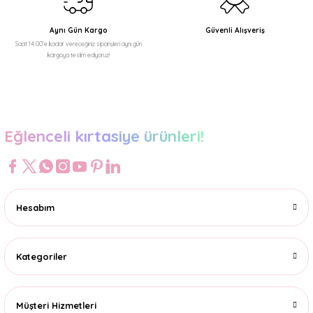
Aynı Gün Kargo
Güvenli Alışveriş
Saat 14:00'e kadar vereceğiniz siparişleri aynı gün
kargoya teslim ediyoruz!
Gönder
Eğlenceli kırtasiye ürünleri!
Hesabım
Kategoriler
Müşteri Hizmetleri